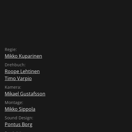
Regie:
Mikko Kuparinen
Drehbuch:
Roope Lehtinen
Timo Varpio
Kamera:
Mikael Gustafsson
Montage:
Mikko Sippola
Sound Design:
Pontus Borg