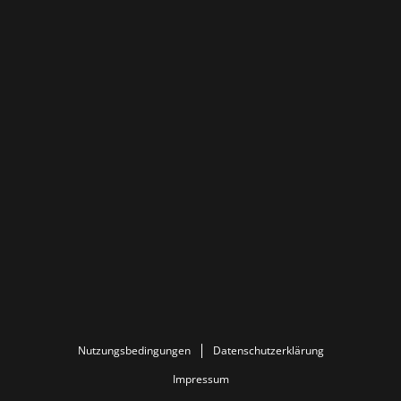
Nutzungsbedingungen
Datenschutzerklärung
Impressum