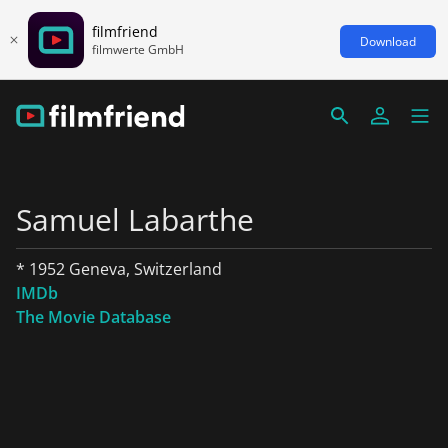
filmfriend
Download
filmwerte GmbH
Samuel Labarthe
* 1952 Geneva, Switzerland
IMDb
The Movie Database