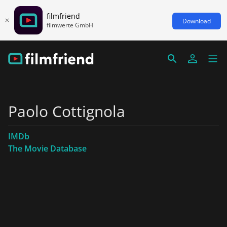
filmfriend
Download
filmwerte GmbH
Paolo Cottignola
IMDb
The Movie Database