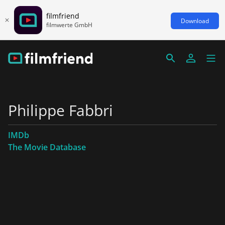
filmfriend
Download
filmwerte GmbH
Philippe Fabbri
IMDb
The Movie Database