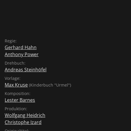
Regie:
Gerhard Hahn
Anthony Power
Drehbuch:
Andreas Steinhöfel
Vorlage:
Max Kruse
(Kinderbuch "Urmel")
Komposition:
Lester Barnes
Produktion:
Wolfgang Heidrich
Christophe Izard
Originaltitel: