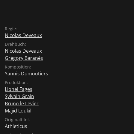
Regie:
Nicolas Deveaux
Drehbuch:
Nicolas Deveaux
Grégory Baranès
Komposition:
Yannis Dumoutiers
Produktion:
Lionel Fages
Sylvain Grain
Bruno le Levier
Majid Loukil
Originaltitel:
Athleticus