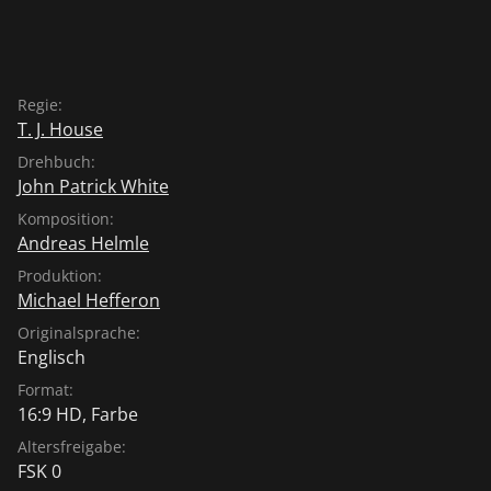
Regie:
T. J. House
Drehbuch:
John Patrick White
Komposition:
Andreas Helmle
Produktion:
Michael Hefferon
Originalsprache:
Englisch
Format:
16:9 HD, Farbe
Altersfreigabe:
FSK 0