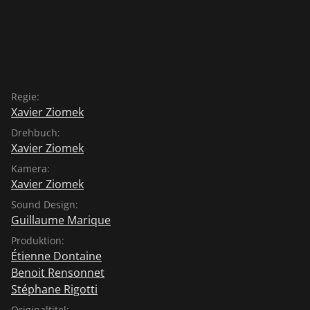
Regie:
Xavier Ziomek
Drehbuch:
Xavier Ziomek
Kamera:
Xavier Ziomek
Sound Design:
Guillaume Marique
Produktion:
Étienne Dontaine
Benoit Rensonnet
Stéphane Rigotti
Originaltitel: