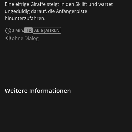
Eine eifrige Giraffe steigt in den Skilift und wartet
ungeduldig darauf, die Anfängerpiste
hinunterzufahren.
weiterlesen
3 Min.
HD
AB 6 JAHREN
Sprache:
ohne Dialog
Weitere Informationen