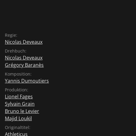
Regie:
Nicolas Deveaux
Drehbuch:
Nicolas Deveaux
Grégory Baranès
Komposition:
Yannis Dumoutiers
Produktion:
Lionel Fages
Sylvain Grain
Bruno le Levier
Majid Loukil
Originaltitel:
Athleticus