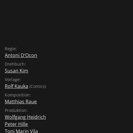
Regie:
Antoni D‘Ocon
Drehbuch:
Susan Kim
Vorlage:
Rolf Kauka
(Comics)
Komposition:
Matthias Raue
Produktion:
Wolfgang Heidrich
Peter Hille
Toni Marin Vila