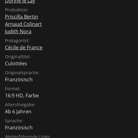
Dorine le Lay
Produktion:
Priscilla Bertin
Arnaud Colinart
Judith Nora
Protagonist:
Cécile de France
Originaltitel:
Culottées
Originalsprache:
Französisch
Format:
16:9 HD, Farbe
Altersfreigabe:
Ab 6 Jahren
Sprache:
Französisch
Weiterführende Links: