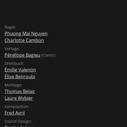
Regie:
Phuong Mai Nguyen
Charlotte Cambon
Vorlage:
Pénélope Bagieu
(Comic)
Drehbuch:
Émilie Valentin
Élise Benroubi
Montage:
Thomas Belair
Laure Wybier
Komposition:
Fred Avril
Sound Design: