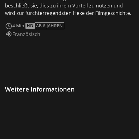
beschließt sie, dies zu ihrem Vorteil zu nutzen und
wird zur furchterregendsten Hexe der Filmgeschichte.
weiterlesen
4 Min.
HD
AB 6 JAHREN
Sprache:
Französisch
Weitere Informationen