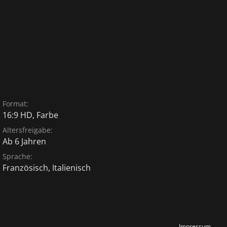
Format:
16:9 HD, Farbe
Altersfreigabe:
Ab 6 Jahren
Sprache:
Französisch
,
Italienisch
Impressum