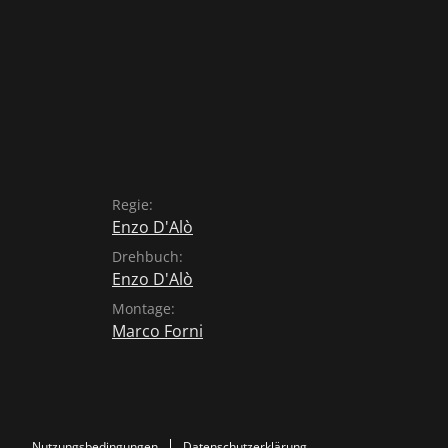
Regie:
Enzo D'Alò
Drehbuch:
Enzo D'Alò
Montage:
Marco Forni
Nutzungsbedingungen
Datenschutzerklärung