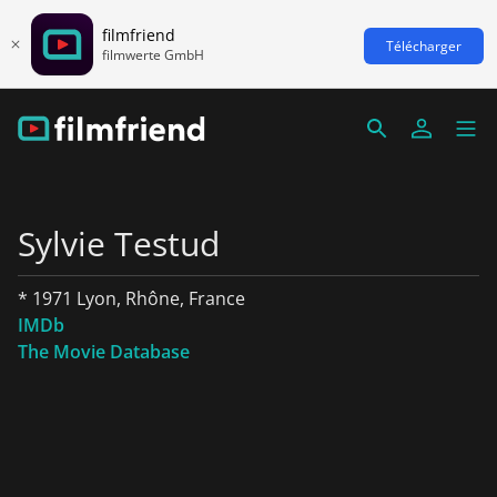
filmfriend
Télécharger
filmwerte GmbH
Sylvie Testud
* 1971 Lyon, Rhône, France
IMDb
The Movie Database