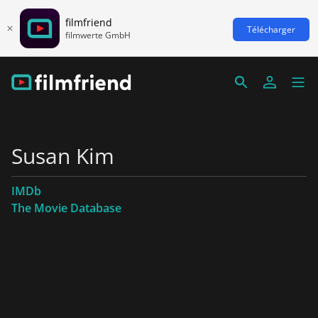
filmfriend
Télécharger
filmwerte GmbH
Susan Kim
IMDb
The Movie Database