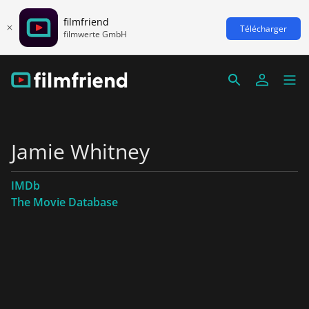
filmfriend
Télécharger
filmwerte GmbH
Jamie Whitney
IMDb
The Movie Database