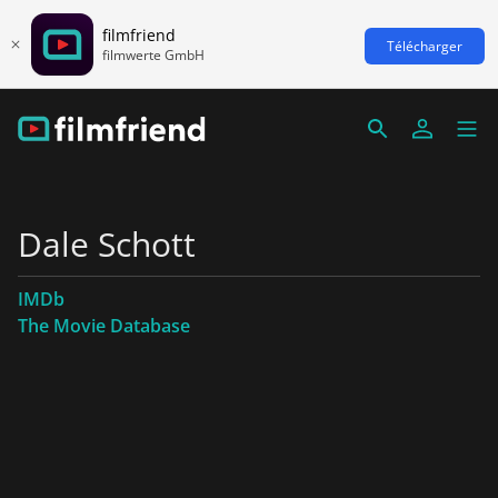
filmfriend
Télécharger
filmwerte GmbH
Dale Schott
IMDb
The Movie Database