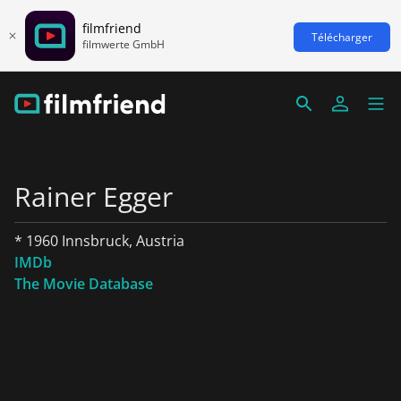
filmfriend
Télécharger
filmwerte GmbH
Rainer Egger
* 1960 Innsbruck, Austria
IMDb
The Movie Database