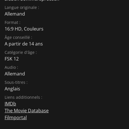
Langue originale :
Allemand
Format :
16:9 HD, Couleurs
Âge conseillé :
A partir de 14 ans
Catégorie d'âge :
FSK 12
Audio :
Allemand
Sous-titres :
Anglais
Liens additionnels :
IMDb
The Movie Database
Filmportal