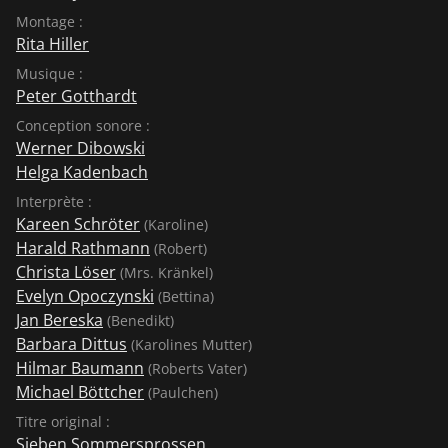
Montage :
Rita Hiller
Musique :
Peter Gotthardt
Conception sonore :
Werner Dibowski
Helga Kadenbach
Interprète :
Kareen Schröter
(Karoline)
Harald Rathmann
(Robert)
Christa Löser
(Mrs. Kränkel)
Evelyn Opoczynski
(Bettina)
Jan Bereska
(Benedikt)
Barbara Dittus
(Karolines Mutter)
Hilmar Baumann
(Roberts Vater)
Michael Böttcher
(Paulchen)
Titre original :
Sieben Sommersprossen