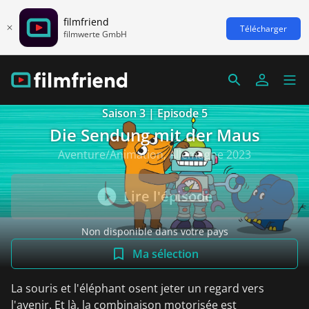
filmfriend
Télécharger
filmwerte GmbH
Saison 3 | Episode 5
Die Sendung mit der Maus
Aventure/Animation, Allemagne 2023
Lire l'épisode
Non disponible dans votre pays
Ma sélection
La souris et l'éléphant osent jeter un regard vers
l'avenir. Et là, la combinaison motorisée est