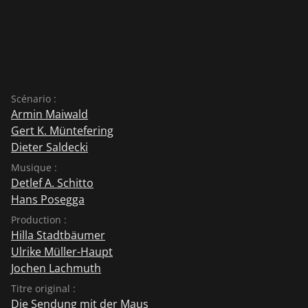
Scénario :
Armin Maiwald
Gert K. Müntefering
Dieter Saldecki
Musique :
Detlef A. Schitto
Hans Posegga
Production :
Hilla Stadtbäumer
Ulrike Müller-Haupt
Jochen Lachmuth
Titre original :
Die Sendung mit der Maus