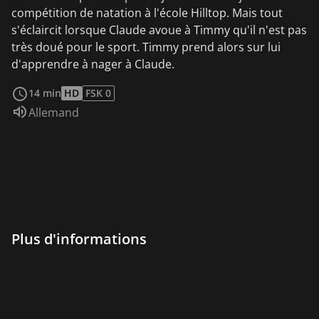
compétition de natation à l'école Hilltop. Mais tout
s'éclaircit lorsque Claude avoue à Timmy qu'il n'est pas
très doué pour le sport. Timmy prend alors sur lui
d'apprendre à nager à Claude.
Voir plus
14 min
HD
FSK 0
Audio :
Allemand
Plus d'informations