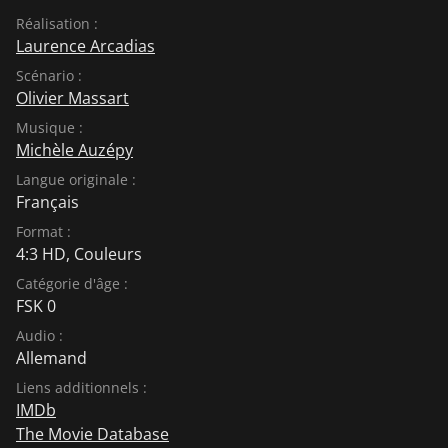
Réalisation :
Laurence Arcadias
Scénario :
Olivier Massart
Musique :
Michèle Auzépy
Langue originale :
Français
Format :
4:3 HD, Couleurs
Catégorie d'âge :
FSK 0
Audio :
Allemand
Liens additionnels :
IMDb
The Movie Database