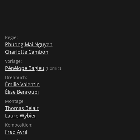
Regie:
Phuong Mai Nguyen
Charlotte Cambon
Vorlage:
Pénélope Bagieu
(Comic)
Drehbuch:
Émilie Valentin
Élise Benroubi
Montage:
Thomas Belair
Laure Wybier
Komposition:
Fred Avril