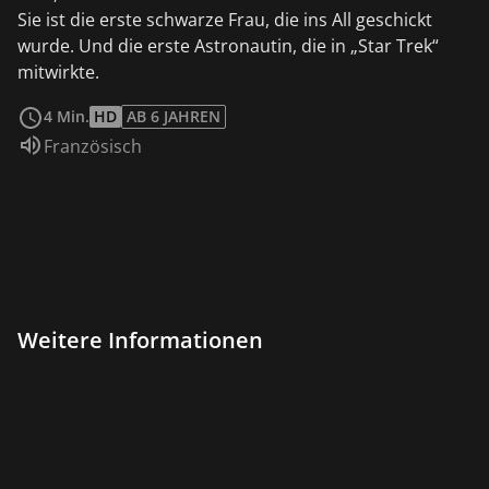
Sie ist die erste schwarze Frau, die ins All geschickt
wurde. Und die erste Astronautin, die in „Star Trek“
mitwirkte.
weiterlesen
4 Min.
HD
AB 6 JAHREN
Sprache:
Französisch
Weitere Informationen