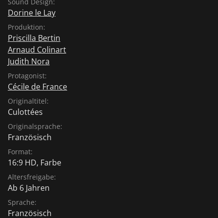
Sound Design:
Dorine le Lay
Produktion:
Priscilla Bertin
Arnaud Colinart
Judith Nora
Protagonist:
Cécile de France
Originaltitel:
Culottées
Originalsprache:
Französisch
Format:
16:9 HD, Farbe
Altersfreigabe:
Ab 6 Jahren
Sprache:
Französisch